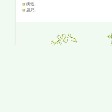
病気
風邪