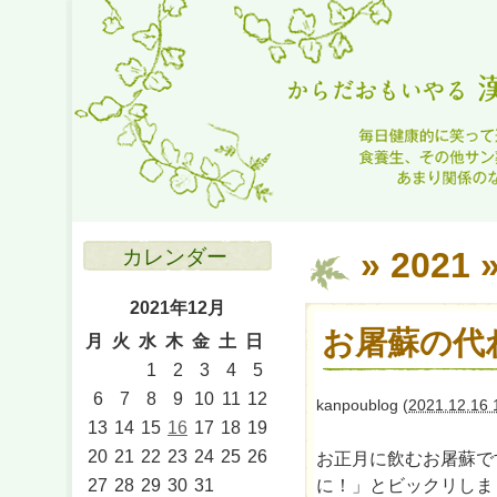
カレンダー
» 2021 
2021年12月
お屠蘇の代
月
火
水
木
金
土
日
1
2
3
4
5
6
7
8
9
10
11
12
kanpoublog
(
2021.12.16 
13
14
15
16
17
18
19
20
21
22
23
24
25
26
お正月に飲むお屠蘇で
27
28
29
30
31
に！」とビックリしま