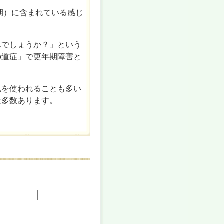
期）に含まれている感じ
んでしょうか？」という
の道症」で更年期障害と
丸を使われることも多い
は多数あります。