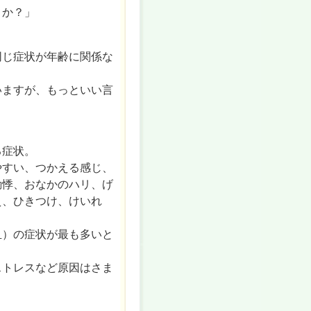
うか？」
同じ症状が年齢に関係な
いますが、もっといい言
る症状。
やすい、つかえる感じ、
動悸、おなかのハリ、げ
え、ひきつけ、けいれ
血）の症状が最も多いと
ストレスなど原因はさま