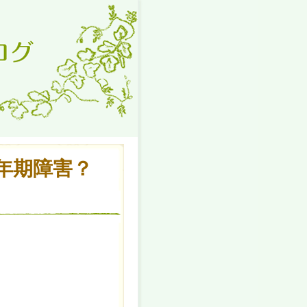
年期障害？
、