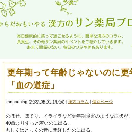
更年期って年齢じゃないのに更
「血の道症」
kanpoublog
(
2022.05.01 19:04
)
|
漢方コラム
|
個別ページ
のぼせ、ほてり、イライラなど更年期障害のような症状が
40歳よりずっと若いのに出る。
もしくはとっくの昔に閉経したのに出る。